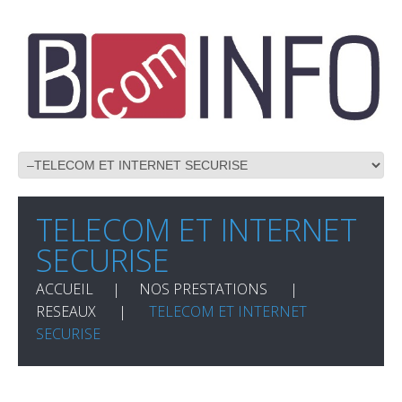
TELECOM ET INTERNET
SECURISE
ACCUEIL
NOS PRESTATIONS
RESEAUX
TELECOM ET INTERNET
SECURISE