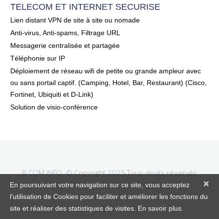
TELECOM ET INTERNET SECURISE
Lien distant VPN de site à site ou nomade
Anti-virus, Anti-spams, Filtrage URL
Messagerie centralisée et partagée
Téléphonie sur IP
Déploiement de réseau wifi de petite ou grande ampleur avec
ou sans portail captif. (Camping, Hotel, Bar, Restaurant) (Cisco,
Fortinet, Ubiquiti et D-Link)
Solution de visio-conférence
B COM INFO. © Copyright 2025 Tous droits réservés
×
En poursuivant votre navigation sur ce site, vous acceptez
l'utilisation de Cookies pour faciliter et améliorer les fonctions du
site et réaliser des statistiques de visites. En savoir plus.